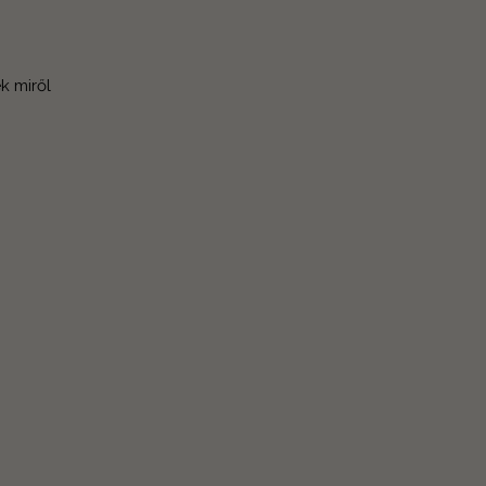
k miről