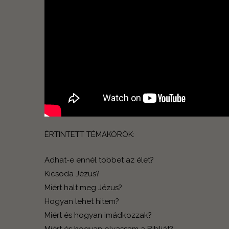
ÉRTINTETT TÉMAKÖRÖK:
Adhat-e ennél többet az élet?
Kicsoda Jézus?
Miért halt meg Jézus?
Hogyan lehet hitem?
Miért és hogyan imádkozzak?
Miért és hogyan olvassam a Bibliát?