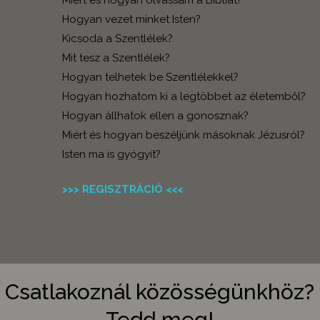
Hogyan vezet minket Isten?
Kicsoda a Szentlélek?
Mit tesz a Szentlélek?
Hogyan telhetek be Szentlélekkel?
Hogyan hozhatom ki a legtöbbet az életemből?
Hogyan állhatok ellen a gonosznak?
Miért és hogyan beszéljünk másoknak Jézusról?
Isten ma is gyógyít?
>>> REGISZTRÁCIÓ <<<
Csatlakoznál közösségünkhöz?
Tedd meg!