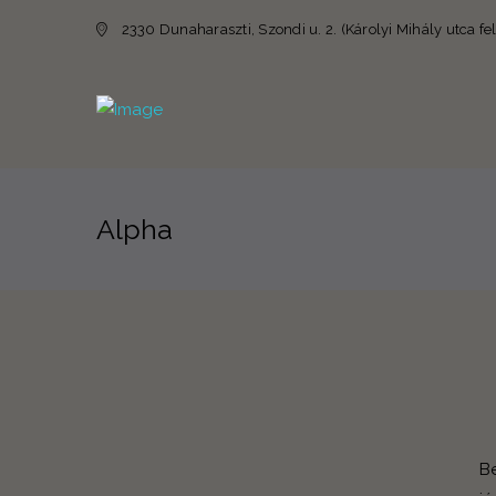
2330 Dunaharaszti, Szondi u. 2. (Károlyi Mihály utca fel
Alpha
Be