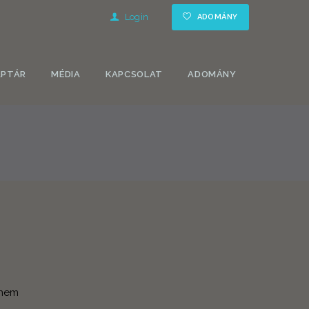
Login
ADOMÁNY
APTÁR
MÉDIA
KAPCSOLAT
ADOMÁNY
 nem